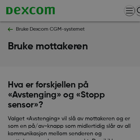
Bruke Dexcom CGM-systemet
Bruke mottakeren
Hva er forskjellen på
«Avstenging» og «Stopp
sensor»?
Valget «Avstenging» vil slå av mottakeren og er
som en på/av-knapp som midlertidig slår av all
kommunikasjon mellom senderen og