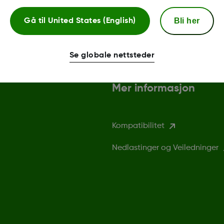
Bli her
Gå til
United States (English)
Se globale nettsteder
Mer informasjon
Kompatibilitet
Nedlastinger og Veiledninger