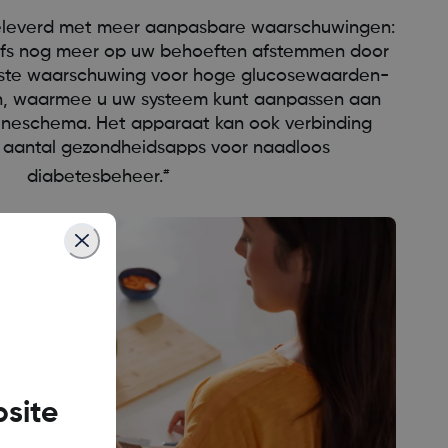
leverd met meer aanpasbare waarschuwingen:
lfs nog meer op uw behoeften afstemmen door
erste waarschuwing voor hoge glucosewaarden-
len, waarmee u uw systeem kunt aanpassen aan
lineschema. Het apparaat kan ook verbinding
aantal gezondheidsapps voor naadloos
#
diabetesbeheer.
site