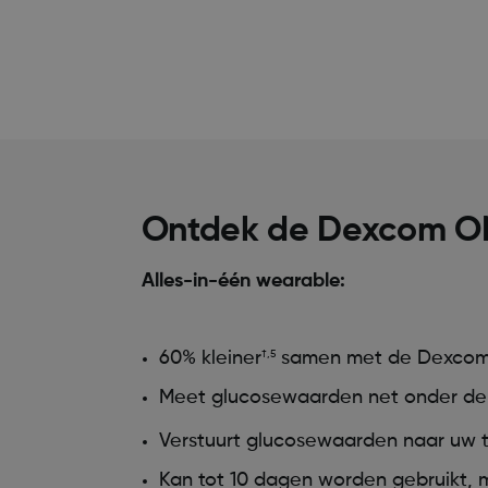
Ontdek de Dexcom O
Alles-in-één wearable:
60% kleiner
samen met de Dexcom G
†,5
Meet glucosewaarden net onder de 
Verstuurt glucosewaarden naar uw 
Kan tot 10 dagen worden gebruikt, m