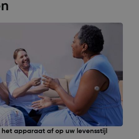
en
 het apparaat af op uw levensstijl