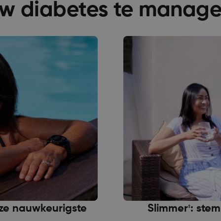
w diabetes te manag
ze nauwkeurigste
Slimmer
: stem
‡