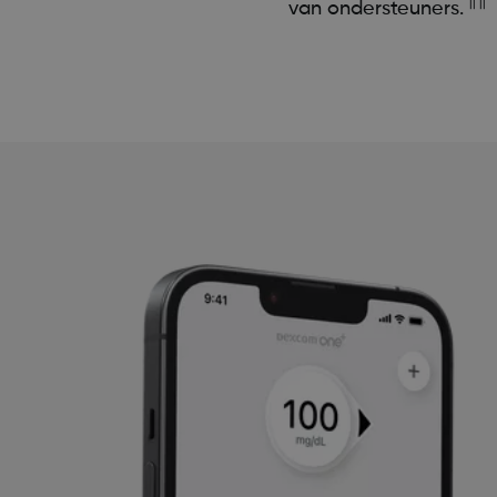
|| ||
van ondersteuners.