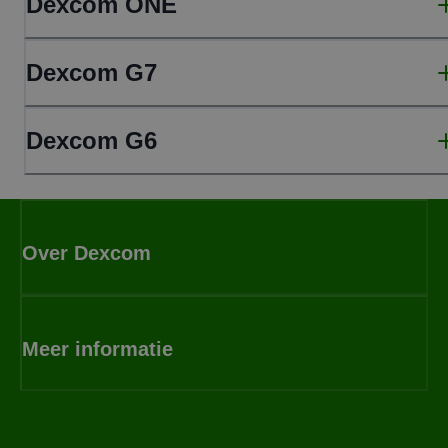
Dexcom ONE
Dexcom G7
Dexcom G6
Over Dexcom
Meer informatie