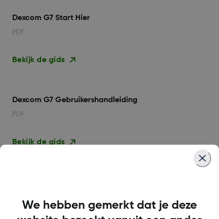
Dexcom G7 Start Hier
PDF
Bekijk de gids
Dexcom G7 Gebruikershandleiding
PDF
Bekijk de gids
Dexcom G7 Aanbrengen van de
sensor
We hebben gemerkt dat je deze
PDF