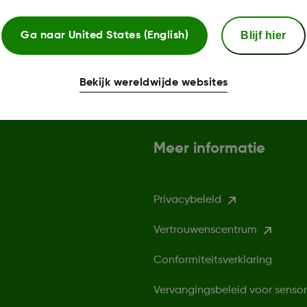
Blijf hier
Ga naar
United States (English)
Bekijk wereldwijde websites
Meer informatie
Privacybeleid
Vertrouwenscentrum
Conformiteitsverklaring
Vervangingsbeleid voor senso