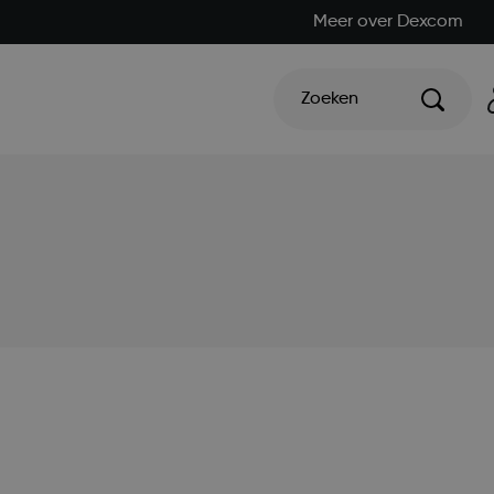
Meer over Dexcom
Zoeken