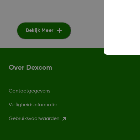
Bekijk Meer
Over Dexcom
Contactgegevens
Veiligheidsinformatie
Gebruiksvoorwaarden