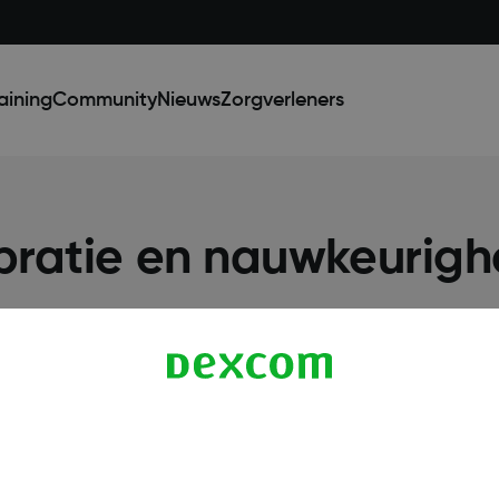
aining
Community
Nieuws
Zorgverleners
bratie en nauwkeurigh
Meer informatie