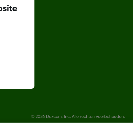
site
ren
©
2026 Dexcom, Inc. Alle rechten voorbehouden.