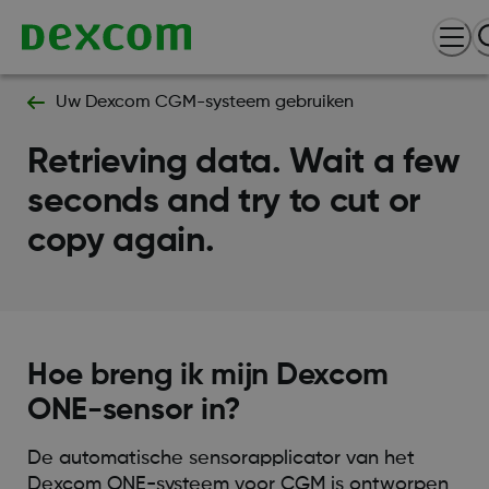
Uw Dexcom CGM-systeem gebruiken
Retrieving data. Wait a few
seconds and try to cut or
copy again.
Hoe breng ik mijn Dexcom
ONE-sensor in?
De automatische sensorapplicator van het
Dexcom ONE-systeem voor CGM is ontworpen