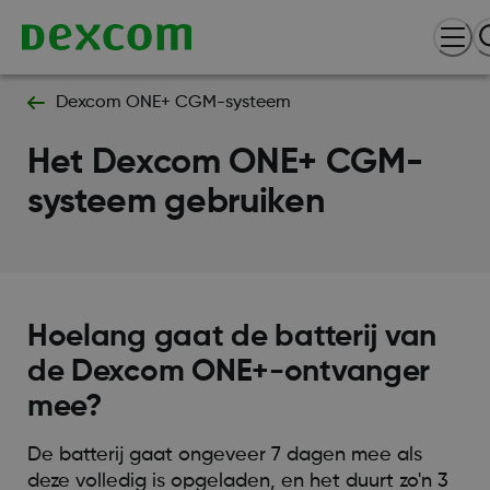
Dexcom ONE+ CGM-systeem
Het Dexcom ONE+ CGM-
systeem gebruiken
Hoelang gaat de batterij van
de Dexcom ONE+-ontvanger
mee?
De batterij gaat ongeveer 7 dagen mee als
deze volledig is opgeladen, en het duurt zo'n 3