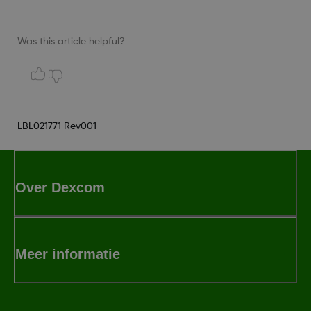
Was this article helpful?
LBL021771 Rev001
Over Dexcom
Meer informatie