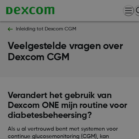
Inleiding tot Dexcom CGM
Veelgestelde vragen over
Dexcom CGM
Verandert het gebruik van
Dexcom ONE mijn routine voor
diabetesbeheersing?
Als u al vertrouwd bent met systemen voor
continue glucosemonitoring (CGM), kan