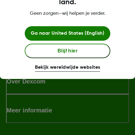
land.
Geen zorgen—wij helpen je verder.
Was this article helpful?
Ga naar
United States (English)
Blijf hier
MAT-1841 Rev001
Bekijk wereldwijde websites
Over Dexcom
Meer informatie