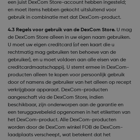
een juist DexCom Store-account hebben ingesteld;
en moet items hebben gekocht uitsluitend voor
gebruik in combinatie met dat DexCom-product.
4.3 Regels voor gebruik van de DexCom Store.
U mag
de DexCom Store alleen in uw eigen naam gebruiken.
U moet uw eigen creditcard (of een kaart die u
rechtmatig mag gebruiken ten behoeve van de
gebruiker), en u moet voldoen aan alle eisen van de
creditcardmaatschappij. U stemt ermee in DexCom-
producten alleen te kopen voor persoonlijk gebruik
door of namens de gebruiker van het alleen op recept
verkrijgbaar apparaat. DexCom-producten
aangeschaft via de DexCom Store, indien
beschikbaar, zijn onderworpen aan de garantie en
een teruggavebeleid opgenomen in het etiketten van
het DexCom-product. Alle DexCom-producten
worden door de DexCom winkel FOB de DexCom-
laadplaats verscheept, wat betekent dat het