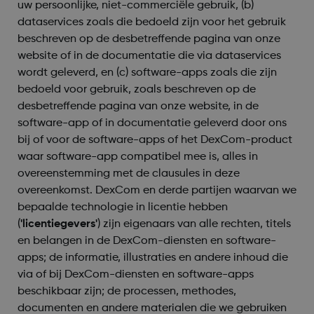
uw persoonlijke, niet-commerciële gebruik, (b)
dataservices zoals die bedoeld zijn voor het gebruik
beschreven op de desbetreffende pagina van onze
website of in de documentatie die via dataservices
wordt geleverd, en (c) software-apps zoals die zijn
bedoeld voor gebruik, zoals beschreven op de
desbetreffende pagina van onze website, in de
software-app of in documentatie geleverd door ons
bij of voor de software-apps of het DexCom-product
waar software-app compatibel mee is, alles in
overeenstemming met de clausules in deze
overeenkomst. DexCom en derde partijen waarvan we
bepaalde technologie in licentie hebben
(
'licentiegevers'
) zijn eigenaars van alle rechten, titels
en belangen in de DexCom-diensten en software-
apps; de informatie, illustraties en andere inhoud die
via of bij DexCom-diensten en software-apps
beschikbaar zijn; de processen, methodes,
documenten en andere materialen die we gebruiken