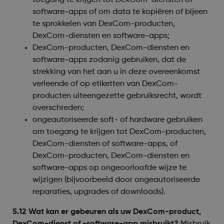
toegang te krijgen tot DexCom-diensten of
software-apps of om data te kopiëren of bijeen
te sprokkelen van DexCom-producten,
DexCom-diensten en software-apps;
DexCom-producten, DexCom-diensten en
software-apps zodanig gebruiken, dat de
strekking van het aan u in deze overeenkomst
verleende of op etiketten van DexCom-
producten uiteengezette gebruiksrecht, wordt
overschreden;
ongeautoriseerde soft- of hardware gebruiken
om toegang te krijgen tot DexCom-producten,
DexCom-diensten of software-apps, of
DexCom-producten, DexCom-diensten en
software-apps op ongeoorloofde wijze te
wijzigen (bijvoorbeeld door ongeautoriseerde
reparaties, upgrades of downloads).
5.12 Wat kan er gebeuren als uw DexCom-product,