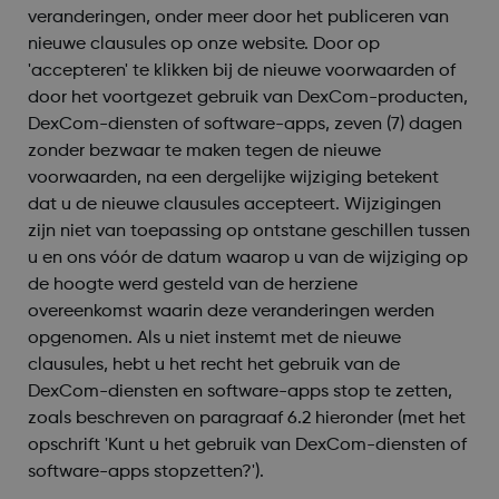
veranderingen, onder meer door het publiceren van
nieuwe clausules op onze website. Door op
'accepteren' te klikken bij de nieuwe voorwaarden of
door het voortgezet gebruik van DexCom-producten,
DexCom-diensten of software-apps, zeven (7) dagen
zonder bezwaar te maken tegen de nieuwe
voorwaarden, na een dergelijke wijziging betekent
dat u de nieuwe clausules accepteert. Wijzigingen
zijn niet van toepassing op ontstane geschillen tussen
u en ons vóór de datum waarop u van de wijziging op
de hoogte werd gesteld van de herziene
overeenkomst waarin deze veranderingen werden
opgenomen. Als u niet instemt met de nieuwe
clausules, hebt u het recht het gebruik van de
DexCom-diensten en software-apps stop te zetten,
zoals beschreven on paragraaf 6.2 hieronder (met het
opschrift 'Kunt u het gebruik van DexCom-diensten of
software-apps stopzetten?').