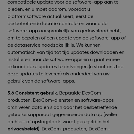
compatibele update voor de software-app aan te
bieden, en u moet daarom, voordat u
platformsoftware actualiseert, eerst de
desbetreffende locatie controleren waar u de
software-app oorspronkelijk van gedownload hebt,
om te bepalen of een update van de software-app of
de dataservice noodzakelijk is. We kunnen
automatisch van tijd tot tijd updates downloaden en
installeren naar de software-apps en u gaat ermee
akkoord deze updates te ontvangen (u staat ons toe
deze updates te leveren) als onderdeel van uw
gebruik van de software-apps.
5.6 Consistent gebruik.
Bepaalde DexCom-
producten, DexCom-diensten en software-apps
archiveren data en slaan door het desbetreffende
gebruikersapparaat gegenereerde data op (welke
archief- of opslagplaats wordt geregeld in het
privacybeleid
). DexCom-producten, DexCom-