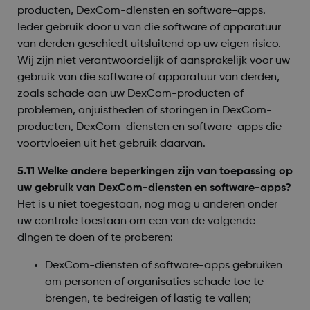
producten, DexCom-diensten en software-apps.
Ieder gebruik door u van die software of apparatuur
van derden geschiedt uitsluitend op uw eigen risico.
Wij zijn niet verantwoordelijk of aansprakelijk voor uw
gebruik van die software of apparatuur van derden,
zoals schade aan uw DexCom-producten of
problemen, onjuistheden of storingen in DexCom-
producten, DexCom-diensten en software-apps die
voortvloeien uit het gebruik daarvan.
5.11 Welke andere beperkingen zijn van toepassing op
uw gebruik van DexCom-diensten en software-apps?
Het is u niet toegestaan, nog mag u anderen onder
uw controle toestaan om een van de volgende
dingen te doen of te proberen:
DexCom-diensten of software-apps gebruiken
om personen of organisaties schade toe te
brengen, te bedreigen of lastig te vallen;