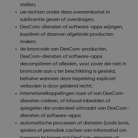
stellen;
uw rechten onder deze overeenkomst in
sublicentie geven of overdragen;
DexCom-diensten of software-apps wijzigen,
kopiëren of daarvan afgeleide producten
maken;
de broncode van DexCom-producten,
DexCom-diensten of software-apps
decompileren of afleiden, voor zover die niet in
broncode aan u ter beschikking is gesteld,
behalve wanneer deze beperking expliciet
verboden is door geldend recht;
internetsnelkoppelingen naar of van DexCom-
diensten creëren, of inhoud inbedden of
spiegelen die onderdeel uitmaakt van DexCom-
diensten of software-apps;
automatische processen of diensten (zoals bots,
spiders of periodiek cachen van informatie) om