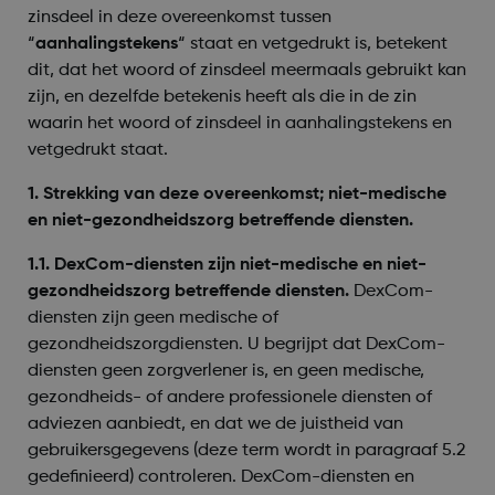
zinsdeel in deze overeenkomst tussen
“
aanhalingstekens
“ staat en vetgedrukt is, betekent
dit, dat het woord of zinsdeel meermaals gebruikt kan
zijn, en dezelfde betekenis heeft als die in de zin
waarin het woord of zinsdeel in aanhalingstekens en
vetgedrukt staat.
1. Strekking van deze overeenkomst; niet-medische
en niet-gezondheidszorg betreffende diensten.
1.1. DexCom-diensten zijn niet-medische en niet-
gezondheidszorg betreffende diensten.
DexCom-
diensten zijn geen medische of
gezondheidszorgdiensten. U begrijpt dat DexCom-
diensten geen zorgverlener is, en geen medische,
gezondheids- of andere professionele diensten of
adviezen aanbiedt, en dat we de juistheid van
gebruikersgegevens (deze term wordt in paragraaf 5.2
gedefinieerd) controleren. DexCom-diensten en