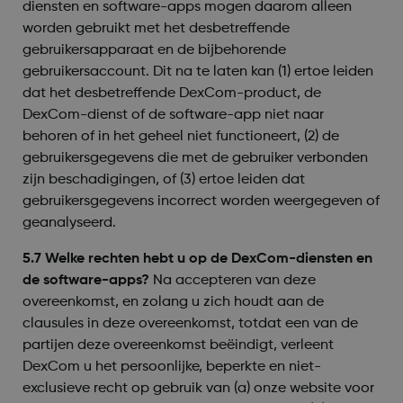
diensten en software-apps mogen daarom alleen
worden gebruikt met het desbetreffende
gebruikersapparaat en de bijbehorende
gebruikersaccount. Dit na te laten kan (1) ertoe leiden
dat het desbetreffende DexCom-product, de
DexCom-dienst of de software-app niet naar
behoren of in het geheel niet functioneert, (2) de
gebruikersgegevens die met de gebruiker verbonden
zijn beschadigingen, of (3) ertoe leiden dat
gebruikersgegevens incorrect worden weergegeven of
geanalyseerd.
5.7 Welke rechten hebt u op de DexCom-diensten en
de software-apps?
Na accepteren van deze
overeenkomst, en zolang u zich houdt aan de
clausules in deze overeenkomst, totdat een van de
partijen deze overeenkomst beëindigt, verleent
DexCom u het persoonlijke, beperkte en niet-
exclusieve recht op gebruik van (a) onze website voor