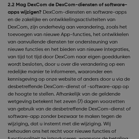
2.2 Mag DexCom de DexCom-diensten of software-
apps wijzigen?
DexCom-diensten en software-apps
en de zakelijke en ontwikkelingsactiviteiten van
DexCom, zijn onderhevig aan verandering, zoals het
toevoegen van nieuwe App-functies, het ontwikkelen
van aanvullende diensten ter ondersteuning van
nieuwe functies en het bieden van nieuwe integraties,
van tijd tot tijd door DexCom naar eigen goeddunken
wordt besloten, door u over die verandering op een
redelijke manier te informeren, waaronder een
kennisgeving op onze website of anders door u via de
desbetreffende DexCom-dienst of -software-app op
de hoogte te stellen. Afhankelijk van de geldende
wetgeving betekent het zeven (7) dagen voorzetten
van gebruik van de desbetreffende DexCom-dienst of
software-app zonder bezwaar te maken tegen de
wijziging, dat u instemt met die wijziging. Wij
behouden ons het recht voor nieuwe functies of