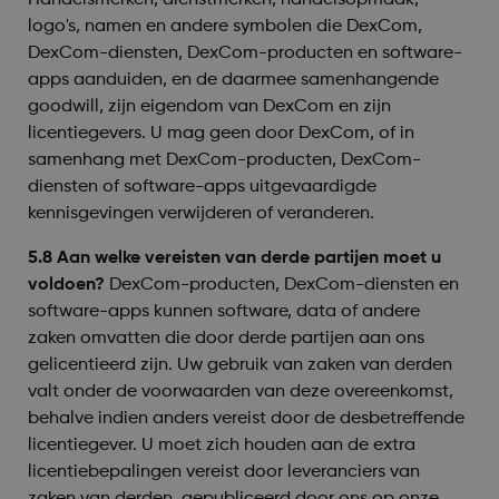
Handelsmerken, dienstmerken, handelsopmaak,
logo's, namen en andere symbolen die DexCom,
DexCom-diensten, DexCom-producten en software-
apps aanduiden, en de daarmee samenhangende
goodwill, zijn eigendom van DexCom en zijn
licentiegevers. U mag geen door DexCom, of in
samenhang met DexCom-producten, DexCom-
diensten of software-apps uitgevaardigde
kennisgevingen verwijderen of veranderen.
5.8 Aan welke vereisten van derde partijen moet u
voldoen?
DexCom-producten, DexCom-diensten en
software-apps kunnen software, data of andere
zaken omvatten die door derde partijen aan ons
gelicentieerd zijn. Uw gebruik van zaken van derden
valt onder de voorwaarden van deze overeenkomst,
behalve indien anders vereist door de desbetreffende
licentiegever. U moet zich houden aan de extra
licentiebepalingen vereist door leveranciers van