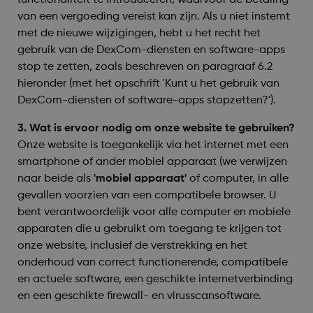
functionaliteit te introduceren, waarvoor de betaling
van een vergoeding vereist kan zijn. Als u niet instemt
met de nieuwe wijzigingen, hebt u het recht het
gebruik van de DexCom-diensten en software-apps
stop te zetten, zoals beschreven on paragraaf 6.2
hieronder (met het opschrift 'Kunt u het gebruik van
DexCom-diensten of software-apps stopzetten?').
3. Wat is ervoor nodig om onze website te gebruiken?
Onze website is toegankelijk via het internet met een
smartphone of ander mobiel apparaat (we verwijzen
naar beide als
'mobiel apparaat'
of computer, in alle
gevallen voorzien van een compatibele browser. U
bent verantwoordelijk voor alle computer en mobiele
apparaten die u gebruikt om toegang te krijgen tot
onze website, inclusief de verstrekking en het
onderhoud van correct functionerende, compatibele
en actuele software, een geschikte internetverbinding
en een geschikte firewall- en virusscansoftware.