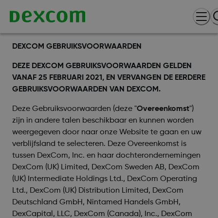
DEXCOM GEBRUIKSVOORWAARDEN
DEZE DEXCOM GEBRUIKSVOORWAARDEN GELDEN
VANAF 25 FEBRUARI 2021, EN VERVANGEN DE EERDERE
GEBRUIKSVOORWAARDEN VAN DEXCOM.
Deze Gebruiksvoorwaarden (deze "
Overeenkomst
")
zijn in andere talen beschikbaar en kunnen worden
weergegeven door naar onze Website te gaan en uw
verblijfsland te selecteren. Deze Overeenkomst is
tussen DexCom, Inc. en haar dochterondernemingen
DexCom (UK) Limited, DexCom Sweden AB, DexCom
(UK) Intermediate Holdings Ltd., DexCom Operating
Ltd., DexCom (UK) Distribution Limited, DexCom
Deutschland GmbH, Nintamed Handels GmbH,
DexCapital, LLC, DexCom (Canada), Inc., DexCom