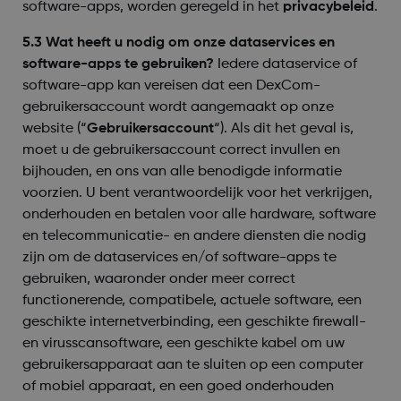
software-apps, worden geregeld in het
privacybeleid
.
5.3 Wat heeft u nodig om onze dataservices en
software-apps te gebruiken?
Iedere dataservice of
software-app kan vereisen dat een DexCom-
gebruikersaccount wordt aangemaakt op onze
website (“
Gebruikersaccount
“). Als dit het geval is,
moet u de gebruikersaccount correct invullen en
bijhouden, en ons van alle benodigde informatie
voorzien. U bent verantwoordelijk voor het verkrijgen,
onderhouden en betalen voor alle hardware, software
en telecommunicatie- en andere diensten die nodig
zijn om de dataservices en/of software-apps te
gebruiken, waaronder onder meer correct
functionerende, compatibele, actuele software, een
geschikte internetverbinding, een geschikte firewall-
en virusscansoftware, een geschikte kabel om uw
gebruikersapparaat aan te sluiten op een computer
of mobiel apparaat, en een goed onderhouden