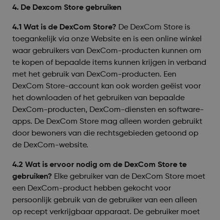
4. De Dexcom Store gebruiken
4.1 Wat is de DexCom Store?
De DexCom Store is
toegankelijk via onze Website en is een online winkel
waar gebruikers van DexCom-producten kunnen om
te kopen of bepaalde items kunnen krijgen in verband
met het gebruik van DexCom-producten. Een
DexCom Store-account kan ook worden geëist voor
het downloaden of het gebruiken van bepaalde
DexCom-producten, DexCom-diensten en software-
apps. De DexCom Store mag alleen worden gebruikt
door bewoners van die rechtsgebieden getoond op
de DexCom-website.
4.2 Wat is ervoor nodig om de DexCom Store te
gebruiken?
Elke gebruiker van de DexCom Store moet
een DexCom-product hebben gekocht voor
persoonlijk gebruik van de gebruiker van een alleen
op recept verkrijgbaar apparaat. De gebruiker moet