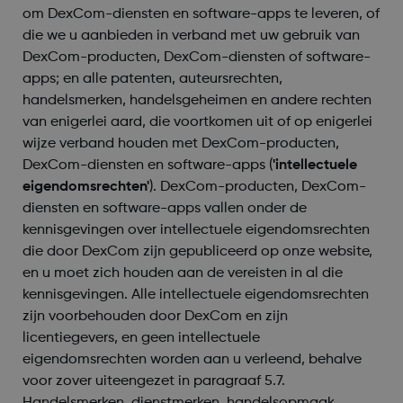
om DexCom-diensten en software-apps te leveren, of
die we u aanbieden in verband met uw gebruik van
DexCom-producten, DexCom-diensten of software-
apps; en alle patenten, auteursrechten,
handelsmerken, handelsgeheimen en andere rechten
van enigerlei aard, die voortkomen uit of op enigerlei
wijze verband houden met DexCom-producten,
DexCom-diensten en software-apps (
'intellectuele
eigendomsrechten'
). DexCom-producten, DexCom-
diensten en software-apps vallen onder de
kennisgevingen over intellectuele eigendomsrechten
die door DexCom zijn gepubliceerd op onze website,
en u moet zich houden aan de vereisten in al die
kennisgevingen. Alle intellectuele eigendomsrechten
zijn voorbehouden door DexCom en zijn
licentiegevers, en geen intellectuele
eigendomsrechten worden aan u verleend, behalve
voor zover uiteengezet in paragraaf 5.7.