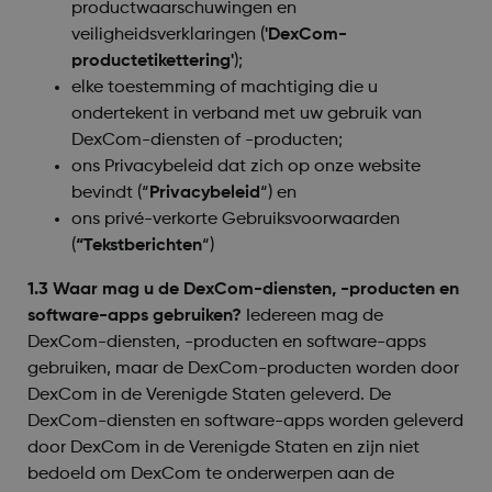
productwaarschuwingen en
veiligheidsverklaringen (
'DexCom-
productetikettering'
);
elke toestemming of machtiging die u
ondertekent in verband met uw gebruik van
DexCom-diensten of -producten;
ons Privacybeleid dat zich op onze website
bevindt (“
Privacybeleid
“) en
ons privé-verkorte Gebruiksvoorwaarden
(
“Tekstberichten
“)
1.3 Waar mag u de DexCom-diensten, -producten en
software-apps gebruiken?
Iedereen mag de
DexCom-diensten, -producten en software-apps
gebruiken, maar de DexCom-producten worden door
DexCom in de Verenigde Staten geleverd. De
DexCom-diensten en software-apps worden geleverd
door DexCom in de Verenigde Staten en zijn niet
bedoeld om DexCom te onderwerpen aan de