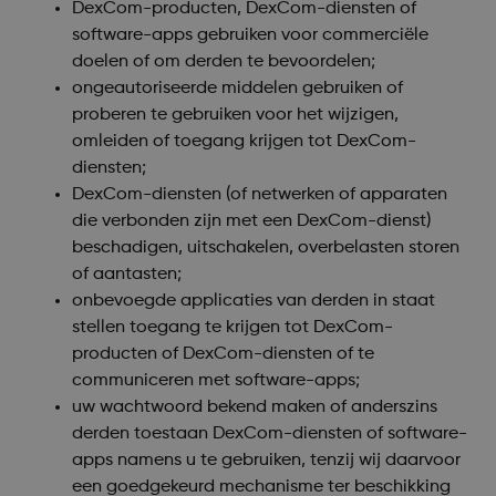
DexCom-producten, DexCom-diensten of
software-apps gebruiken voor commerciële
doelen of om derden te bevoordelen;
ongeautoriseerde middelen gebruiken of
proberen te gebruiken voor het wijzigen,
omleiden of toegang krijgen tot DexCom-
diensten;
DexCom-diensten (of netwerken of apparaten
die verbonden zijn met een DexCom-dienst)
beschadigen, uitschakelen, overbelasten storen
of aantasten;
onbevoegde applicaties van derden in staat
stellen toegang te krijgen tot DexCom-
producten of DexCom-diensten of te
communiceren met software-apps;
uw wachtwoord bekend maken of anderszins
derden toestaan DexCom-diensten of software-
apps namens u te gebruiken, tenzij wij daarvoor
een goedgekeurd mechanisme ter beschikking