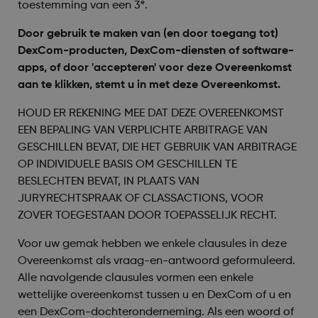
e
toestemming van een 3
.
Door gebruik te maken van (en door toegang tot)
DexCom-producten, DexCom-diensten of software-
apps, of door 'accepteren' voor deze Overeenkomst
aan te klikken, stemt u in met deze Overeenkomst.
HOUD ER REKENING MEE DAT DEZE OVEREENKOMST
EEN BEPALING VAN VERPLICHTE ARBITRAGE VAN
GESCHILLEN BEVAT, DIE HET GEBRUIK VAN ARBITRAGE
OP INDIVIDUELE BASIS OM GESCHILLEN TE
BESLECHTEN BEVAT, IN PLAATS VAN
JURYRECHTSPRAAK OF CLASSACTIONS, VOOR
ZOVER TOEGESTAAN DOOR TOEPASSELIJK RECHT.
Voor uw gemak hebben we enkele clausules in deze
Overeenkomst als vraag-en-antwoord geformuleerd.
Alle navolgende clausules vormen een enkele
wettelijke overeenkomst tussen u en DexCom of u en
een DexCom-dochteronderneming. Als een woord of