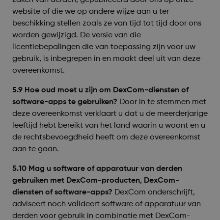
zaken van derden, gepubliceerd door ons op onze
website of die we op andere wijze aan u ter
beschikking stellen zoals ze van tijd tot tijd door ons
worden gewijzigd. De versie van die
licentiebepalingen die van toepassing zijn voor uw
gebruik, is inbegrepen in en maakt deel uit van deze
overeenkomst.
5.9 Hoe oud moet u zijn om DexCom-diensten of
software-apps te gebruiken?
Door in te stemmen met
deze overeenkomst verklaart u dat u de meerderjarige
leeftijd hebt bereikt van het land waarin u woont en u
de rechtsbevoegdheid heeft om deze overeenkomst
aan te gaan.
5.10 Mag u software of apparatuur van derden
gebruiken met DexCom-producten, DexCom-
diensten of software-apps?
DexCom onderschrijft,
adviseert noch valideert software of apparatuur van
derden voor gebruik in combinatie met DexCom-