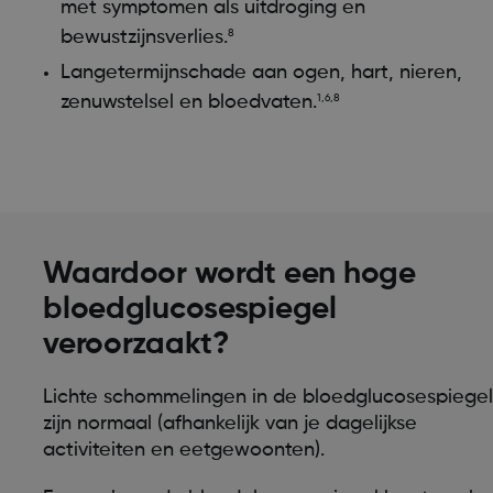
met symptomen als uitdroging en
bewustzijnsverlies.
8
Langetermijnschade aan ogen, hart, nieren,
zenuwstelsel en bloedvaten.
1,6,8
Waardoor wordt een hoge
bloedglucosespiegel
veroorzaakt?
Lichte schommelingen in de bloedglucosespiege
zijn normaal (afhankelijk van je dagelijkse
activiteiten en eetgewoonten).