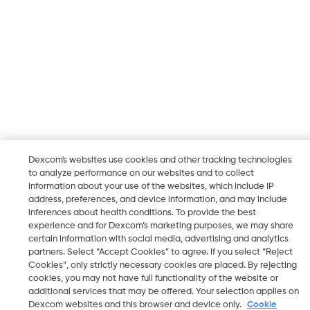
Dexcom's websites use cookies and other tracking technologies
to analyze performance on our websites and to collect
information about your use of the websites, which include IP
address, preferences, and device information, and may include
inferences about health conditions. To provide the best
experience and for Dexcom’s marketing purposes, we may share
certain information with social media, advertising and analytics
partners. Select “Accept Cookies” to agree. If you select “Reject
Cookies”, only strictly necessary cookies are placed. By rejecting
cookies, you may not have full functionality of the website or
additional services that may be offered. Your selection applies on
Dexcom websites and this browser and device only.
Cookie