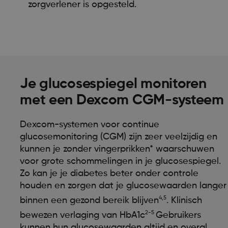
zorgverlener is opgesteld.
Je glucosespiegel monitoren
met een Dexcom CGM-systeem
Dexcom-systemen voor continue
glucosemonitoring (CGM) zijn zeer veelzijdig en
kunnen je zonder vingerprikken* waarschuwen
voor grote schommelingen in je glucosespiegel.
Zo kan je je diabetes beter onder controle
houden en zorgen dat je glucosewaarden langer
4,5
binnen een gezond bereik blijven
. Klinisch
2-5
bewezen verlaging van HbA1c
Gebruikers
kunnen hun glucosewaarden altijd en overal