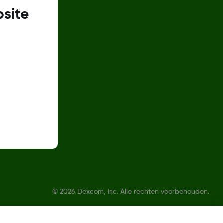
site
ren
©
2026 Dexcom, Inc. Alle rechten voorbehouden.