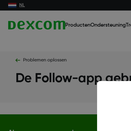
NL
Producten
Ondersteuning
Tr
Problemen oplossen
De Follow-app geb