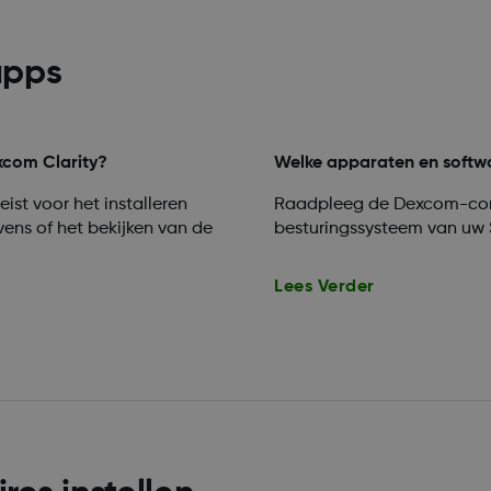
apps
xcom Clarity?
Welke apparaten en softw
ist voor het installeren
Raadpleeg de Dexcom-comp
ens of het bekijken van de
besturingssysteem van uw 
Lees Verder