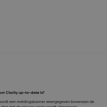
m Clarity up-to-date is?
e wordt een meldingsbanner weergegeven bovenaan de