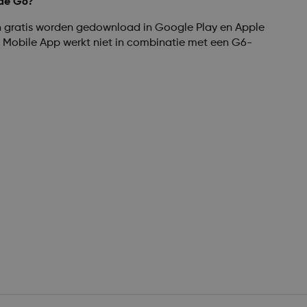
 de G6?
 gratis worden gedownload in Google Play en Apple
Mobile App werkt niet in combinatie met een G6-