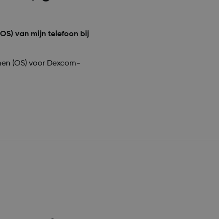
S) van mijn telefoon bij
emen (OS) voor Dexcom-