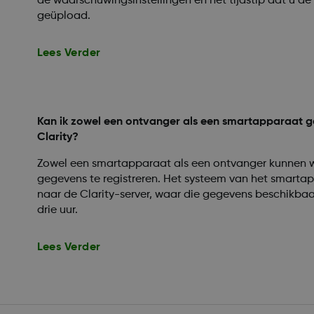
de waarschuwingsinstellingen en het tijdstip dat u de 
geüpload.
Lees Verder
Kan ik zowel een ontvanger als een smartapparaat 
Clarity?
Zowel een smartapparaat als een ontvanger kunnen
gegevens te registreren. Het systeem van het smart
naar de Clarity-server, waar die gegevens beschikbaar
drie uur.
Lees Verder