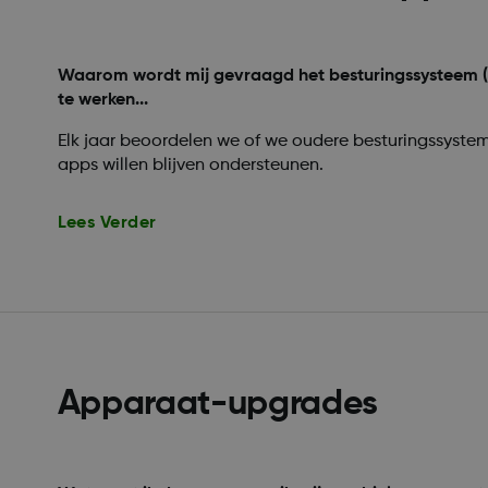
Waarom wordt mij gevraagd het besturingssysteem (O
te werken...
Elk jaar beoordelen we of we oudere besturingssyst
apps willen blijven ondersteunen.
Lees Verder
Apparaat-upgrades