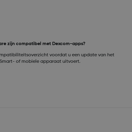
are zijn compatibel met Dexcom-apps?
atibiliteitsoverzicht voordat u een update van het
Smart- of mobiele apparaat uitvoert.