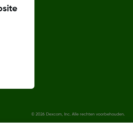
site
ren
©
2026 Dexcom, Inc. Alle rechten voorbehouden.