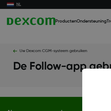
NL
Producten
Ondersteuning
Tr
Uw Dexcom CGM-systeem gebruiken
De Follow-app geb