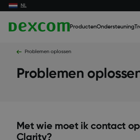
NL
Producten
Ondersteuning
Tr
Problemen oplossen
Problemen oplosse
Met wie moet ik contact o
Clarity?