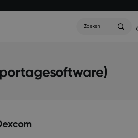
Zoeken
portagesoftware)
 Dexcom