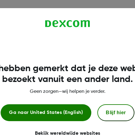
n Dexcom voor uw regio.
hebben gemerkt dat je deze web
bezoekt vanuit een ander land.
Geen zorgen—wij helpen je verder.
Blijf hier
Ga naar
United States (English)
Meer informatie
Bekijk wereldwijde websites