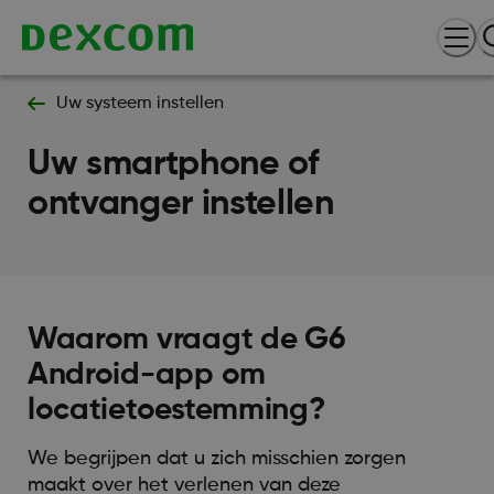
Uw systeem instellen
Uw smartphone of
ontvanger instellen
Waarom vraagt de G6
Android-app om
locatietoestemming?
We begrijpen dat u zich misschien zorgen
maakt over het verlenen van deze