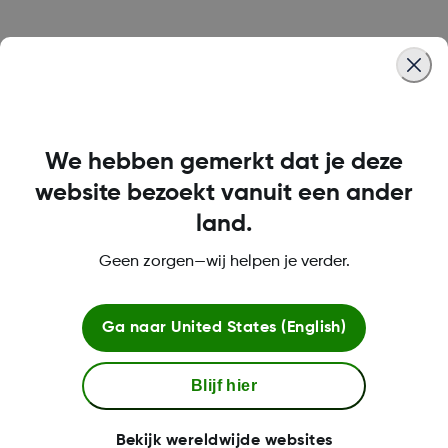
Was this article helpful?
We hebben gemerkt dat je deze
LBL014350 Rev 004
website bezoekt vanuit een ander
land.
Geen zorgen—wij helpen je verder.
Algemene voorwaarden
Ga naar
United States (English)
Blijf hier
Meer informatie
Bekijk wereldwijde websites