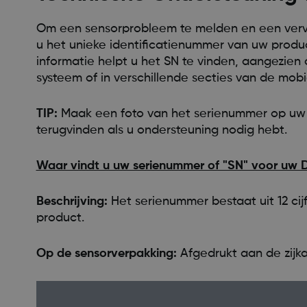
Om een sensorprobleem te melden en een verv
u het unieke identificatienummer van uw produ
informatie helpt u het SN te vinden, aangezien 
systeem of in verschillende secties van de mob
TIP:
Maak een foto van het serienummer op uw se
terugvinden als u ondersteuning nodig hebt.
Waar vindt u uw serienummer of "SN" voor uw
Beschrijving:
Het serienummer bestaat uit 12 cij
product.
Op de sensorverpakking:
Afgedrukt aan de zijk