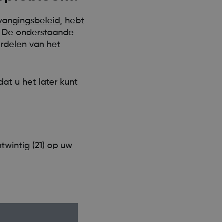
angingsbeleid
, hebt
. De onderstaande
erdelen van het
at u het later kunt
twintig (21) op uw