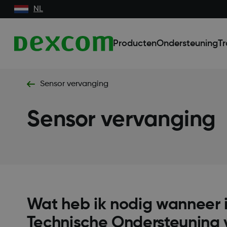
NL
Producten
Ondersteuning
Tr
Sensor vervanging
Sensor vervanging
Wat heb ik nodig wanneer 
Technische Ondersteuning 