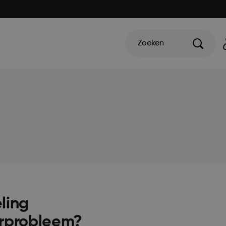
Zoeken
ling
orprobleem?