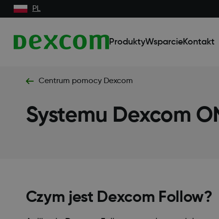
PL
Produkty
Wsparcie
Kontakt
Centrum pomocy Dexcom
Systemu Dexcom O
Czym jest Dexcom Follow?