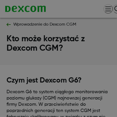
Wprowadzenie do Dexcom CGM
Kto może korzystać z
Dexcom CGM?
Czym jest Dexcom G6?
Dexcom G6 to system ciągłego monitorowania
poziomu glukozy (CGM) najnowszej generacji
firmy Dexcom. W przeciwieństwie do
poprzednich generacji ten system CGM jest
fabrycznie skalibrowany, w związku z czym nie