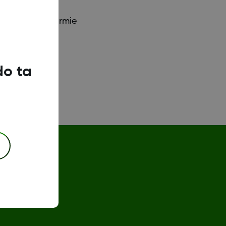
 umożliwiają firmie
do ta