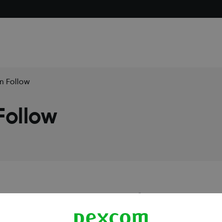
m Follow
Follow
 dokonanie aktualizacji mojej 