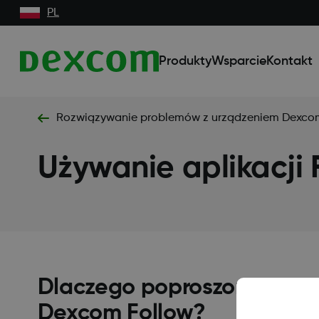
PL
Produkty
Wsparcie
Kontakt
Rozwiązywanie problemów z urządzeniem Dexco
Używanie aplikacji 
Dlaczego poproszono mnie o
Dexcom Follow?