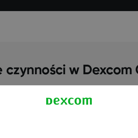
e czynności w Dexcom
Więcej informacji