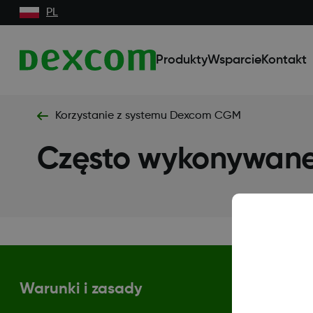
PL
Produkty
Wsparcie
Kontakt
Korzystanie z systemu Dexcom CGM
Często wykonywan
Warunki i zasady