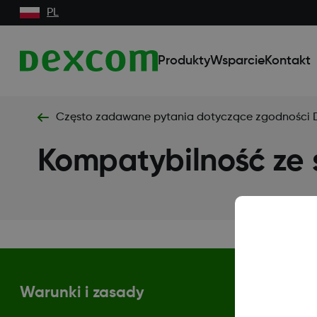
PL
Produkty
Wsparcie
Kontakt
Często zadawane pytania dotyczące zgodności
Kompatybilność ze
Warunki i zasady