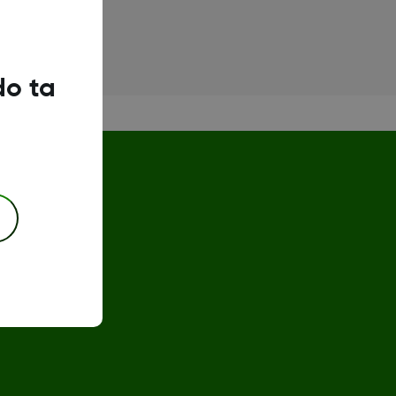
do ta