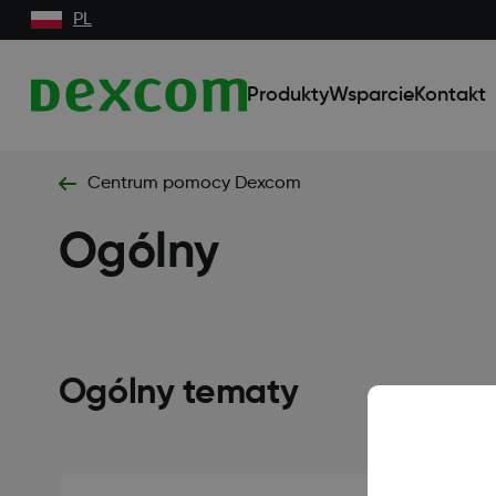
PL
Produkty
Wsparcie
Kontakt
Centrum pomocy Dexcom
Ogólny
Ogólny tematy