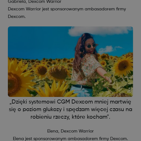
Gabriela, Dexcom Warrior
Dexcom Warrior jest sponsorowanym ambasadorem firmy
Dexcom.
„Dzięki systemowi CGM Dexcom mniej martwię
się o poziom glukozy i spędzam więcej czasu na
robieniu rzeczy, które kocham".
Elena, Dexcom Warrior
Elena jest sponsorowanym ambasadorem firmy Dexcom.