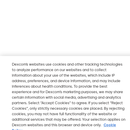
Dexcom's websites use cookies and other tracking technologies
to analyze performance on our websites and to collect
information about your use of the websites, which include IP
address, preferences, and device information, and may include
inferences about health conditions. To provide the best
experience and for Dexcom’s marketing purposes, we may share
certain information with social media, advertising and analytics
partners. Select “Accept Cookies” to agree. If you select “Reject
Cookies”, only strictly necessary cookies are placed. By rejecting
cookies, you may not have full functionality of the website or
additional services that may be offered. Your selection applies on
Dexcom websites and this browser and device only.
Cookie