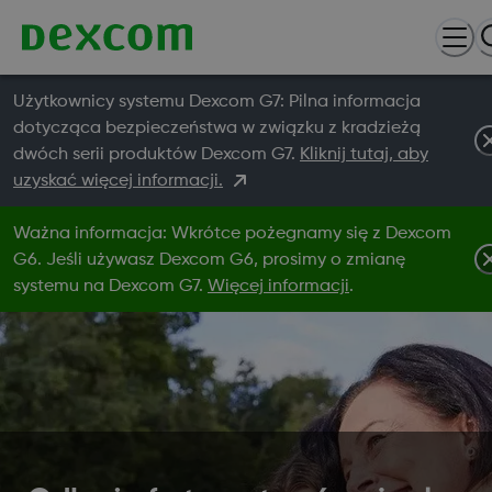
Użytkownicy systemu Dexcom G7: Pilna informacja
dotycząca bezpieczeństwa w związku z kradzieżą
dwóch serii produktów Dexcom G7.
Kliknij tutaj, aby
uzyskać więcej informacji.
Ważna informacja: Wkrótce pożegnamy się z Dexcom
G6. Jeśli używasz Dexcom G6, prosimy o zmianę
systemu na Dexcom G7.
Więcej informacji
.