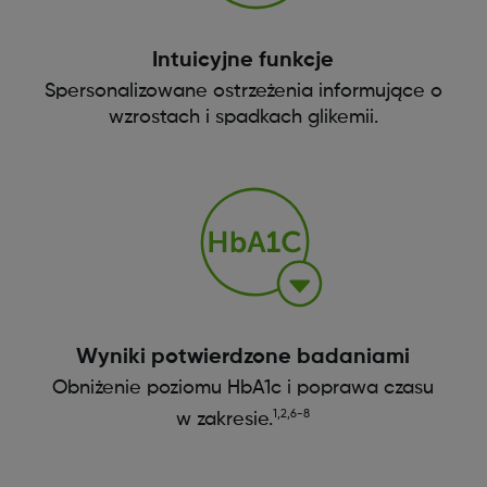
Intuicyjne funkcje
Spersonalizowane ostrzeżenia informujące o
wzrostach i spadkach glikemii.
Wyniki potwierdzone badaniami
Obniżenie poziomu HbA1c i poprawa czasu
1,2,6-8
w zakresie.