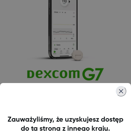
Dowiedz się więcej
Zauważyliśmy, że uzyskujesz dostęp
do ta strona z innego kraju.