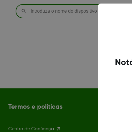
Notá
Termos e políticas
Centro de Confiança