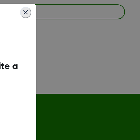
ite a