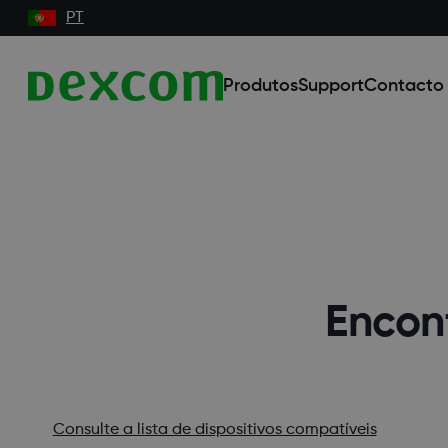
PT
Produtos
Support
Contacto
Encont
Consulte a lista de dispositivos compatíveis