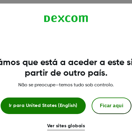
mos que está a aceder a este s
partir de outro país.
Não se preocupe—temos tudo sob controlo.
Ficar aqui
Ir para
United States (English)
Ver sites globais