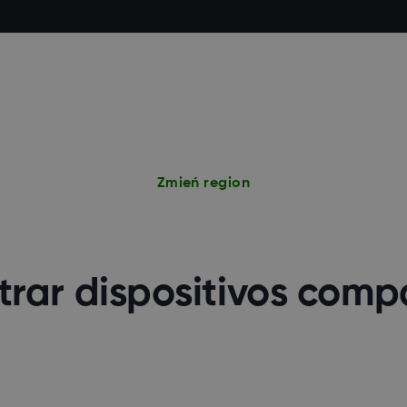
Zmień region
rar dispositivos comp