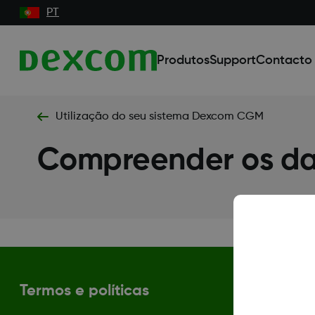
PT
Produtos
Support
Contacto
Utilização do seu sistema Dexcom CGM
Compreender os da
Termos e políticas