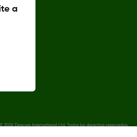
ite a
©
2026 Dexcom International Ltd. Todos los derechos reservados.