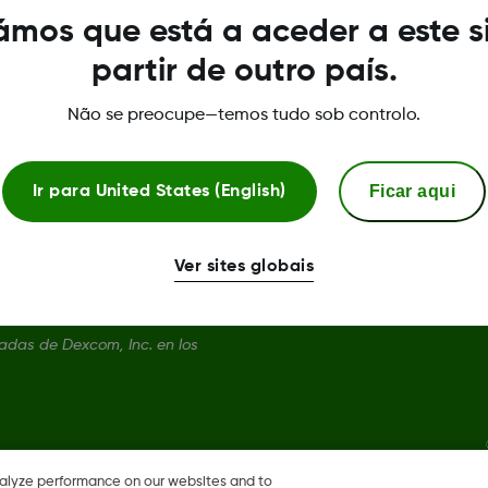
mos que está a aceder a este s
partir de outro país.
Não se preocupe—temos tudo sob controlo.
Ficar aqui
Ir para
United States (English)
Ver sites globais
das de Dexcom, Inc. en los
nalyze performance on our websites and to