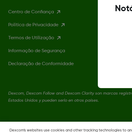
Notá
Centro de Confiança
Política de Privacidade
Termos de Utilização
Informação de Segurança
Declaração de Conformidade
Dexcom, Dexcom Follow and Dexcom Clarity son marcas registra
Estados Unidos y pueden serlo en otros países.
Dexcom's websites use cookies and other tracking technologies to a