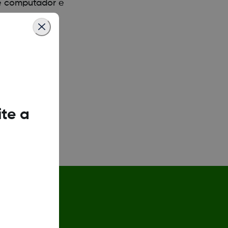
de computador e
ite a