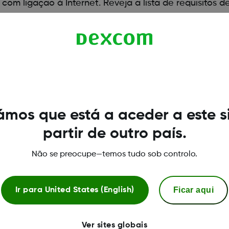
om ligação à Internet. Reveja a lista de requisitos 
mos que está a aceder a este s
partir de outro país.
Não se preocupe—temos tudo sob controlo.
Ficar aqui
Ir para
United States (English)
Ver sites globais