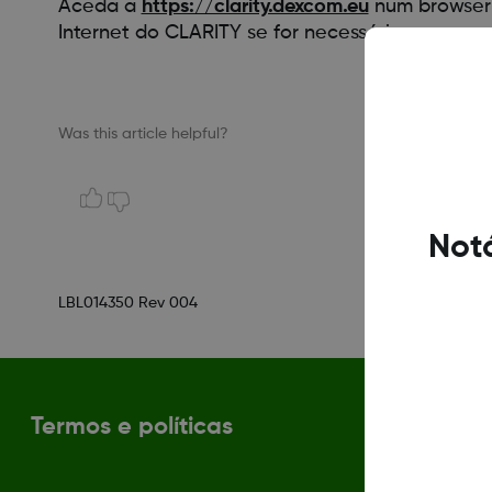
Aceda a
https://clarity.dexcom.eu
num browser c
Internet do CLARITY se for necessário.
Was this article helpful?
Notá
LBL014350 Rev 004
Termos e políticas