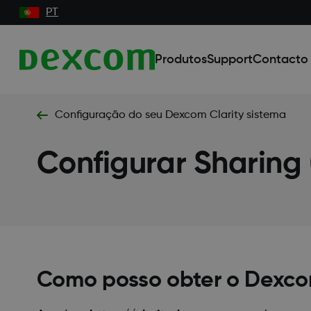
PT
Produtos
Support
Contacto
Configuração do seu Dexcom Clarity sistema
Configurar Sharing 
Como posso obter o Dexc