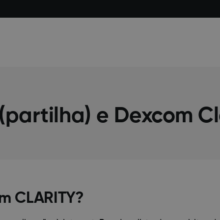
(partilha) e Dexcom Cl
om CLARITY?