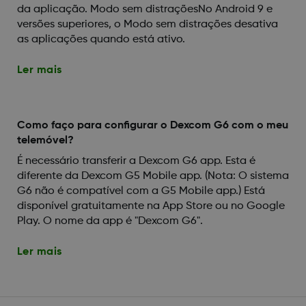
da aplicação. Modo sem distraçõesNo Android 9 e
versões superiores, o Modo sem distrações desativa
as aplicações quando está ativo.
Ler mais
Como faço para configurar o Dexcom G6 com o meu
telemóvel?
É necessário transferir a Dexcom G6 app. Esta é
diferente da Dexcom G5 Mobile app. (Nota: O sistema
G6 não é compatível com a G5 Mobile app.) Está
disponível gratuitamente na App Store ou no Google
Play. O nome da app é "Dexcom G6".
Ler mais