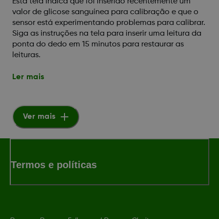
Esta tela indica que foi inserido recentemente um
valor de glicose sanguínea para calibração e que o
sensor está experimentando problemas para calibrar.
Siga as instruções na tela para inserir uma leitura da
ponta do dedo em 15 minutos para restaurar as
leituras.
Ler mais
Ver mais
Termos e políticas