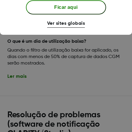
Ficar aqui
Configurar Sharing (partilha) e
Dexcom Clarity
Ver sites globais
O que é um dia de utilização baixa?
Quando o filtro de utilização baixa for aplicado, os
dias com menos de 50% de captura de dados CGM
serão mostrados.
Ler mais
Resolução de problemas
(software de notificação