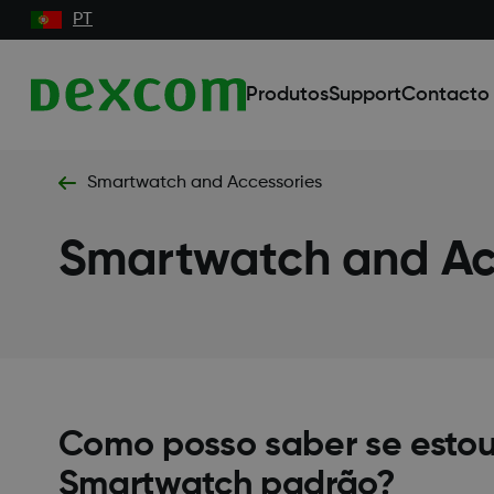
PT
Produtos
Support
Contacto
Smartwatch and Accessories
Smartwatch and Ac
Como posso saber se estou
Smartwatch padrão?