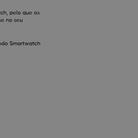
ch, pelo que os
se no seu
modo Smartwatch