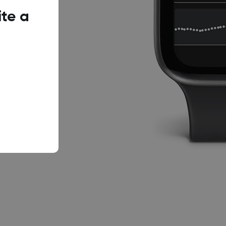
ite a