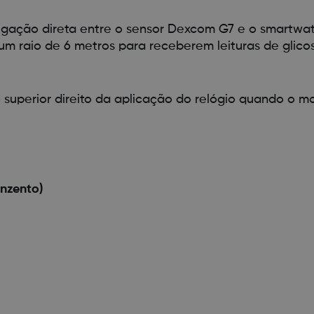
gação direta entre o sensor Dexcom G7 e o smartwat
um raio de 6 metros para receberem leituras de glico
 superior direito da aplicação do relógio quando o 
nzento)