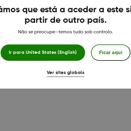
mos que está a aceder a este s
partir de outro país.
Não se preocupe—temos tudo sob controlo.
Ficar aqui
Ir para
United States (English)
Ver sites globais