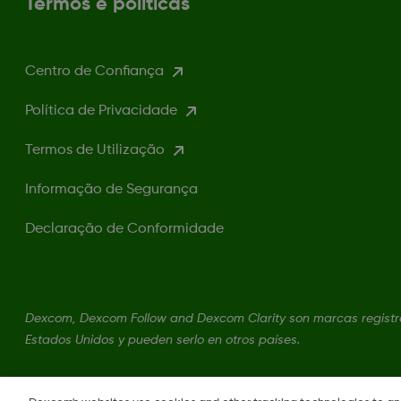
Termos e políticas
Centro de Confiança
Política de Privacidade
Termos de Utilização
Informação de Segurança
Declaração de Conformidade
Dexcom, Dexcom Follow and Dexcom Clarity son marcas registra
Estados Unidos y pueden serlo en otros países.