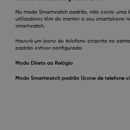
No modo Smartwatch padrão, não existe uma li
utilizadores têm de manter o seu smartphone n
smartwatch.
Haverá um ícone de telefone cinzento no canto
padrão estiver configurado.
Modo Direto ao Relógio
Modo Smartwatch padrão (ícone de telefone ci