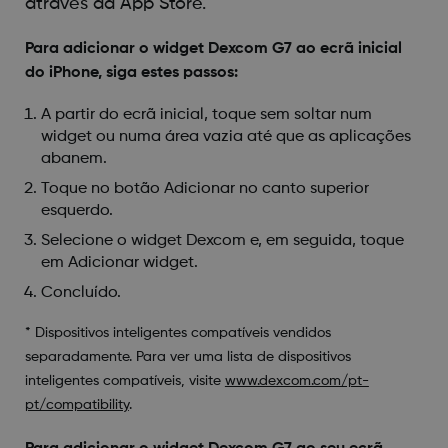
através da App Store.
Para adicionar o widget Dexcom G7 ao ecrã inicial
do iPhone, siga estes passos:
A partir do ecrã inicial, toque sem soltar num
widget ou numa área vazia até que as aplicações
abanem.
Toque no botão Adicionar no canto superior
esquerdo.
Selecione o widget Dexcom e, em seguida, toque
em Adicionar widget.
Concluído.
* Dispositivos inteligentes compatíveis vendidos
separadamente. Para ver uma lista de dispositivos
inteligentes compatíveis, visite
www.dexcom.com/pt-
pt/compatibility
.