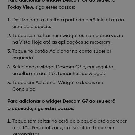
Para adicionar o widget Dexcom G7 ao seu ecrã
Today View, siga estes passos:
Deslize para a direita a partir do ecrã inicial ou do
ecrã de bloqueio.
Toque sem soltar num widget ou numa área vazia
na Vista Hoje até as aplicações se mexerem.
Toque no botão Adicionar no canto superior
esquerdo.
Selecione o widget Dexcom G7 e, em seguida,
escolha um dos três tamanhos de widget.
Toque em Adicionar Widget e depois em
Concluído.
Para adicionar o widget Dexcom G7 ao seu ecrã
bloqueado, siga estes passos:
Toque sem soltar no ecrã de bloqueio até aparecer
o botão Personalizar e, em seguida, toque em
Personalizar.