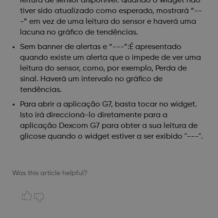
leitura de sensor disponível. Quando o widget não
tiver sido atualizado como esperado, mostrará “--
-” em vez de uma leitura do sensor e haverá uma
lacuna no gráfico de tendências.
Sem banner de alertas e “---”:É apresentado
quando existe um alerta que o impede de ver uma
leitura do sensor, como, por exemplo, Perda de
sinal. Haverá um intervalo no gráfico de
tendências.
Para abrir a aplicação G7, basta tocar no widget.
Isto irá direccioná-lo diretamente para a
aplicação Dexcom G7 para obter a sua leitura de
glicose quando o widget estiver a ser exibido "---".
Was this article helpful?