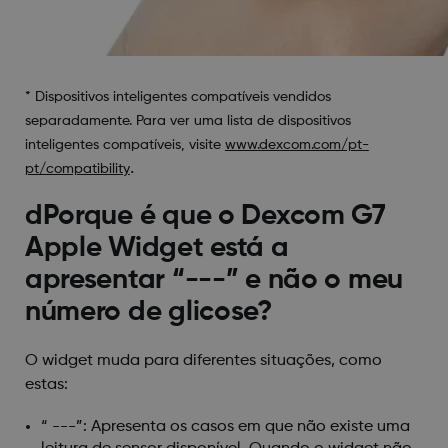
* Dispositivos inteligentes compatíveis vendidos
separadamente. Para ver uma lista de dispositivos
inteligentes compatíveis, visite
www.dexcom.com/pt-
.
pt/compatibility
d
Porque é que o Dexcom G7
Apple Widget está a
apresentar “---” e não o meu
número de glicose?
O widget muda para diferentes situações, como
estas:
“ ---”: Apresenta os casos em que não existe uma