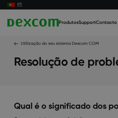
PT
Produtos
Support
Contacto
Utilização do seu sistema Dexcom CGM
Resolução de prob
Qual é o significado dos p