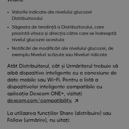
Valorile indicate ale nivelului glucozei
Distribuitorului
Săgeata de tendință a Distribuitorului, care
prezintă viteza și direcția către care se îndreaptă
nivelul glucozei acestuia
Notificări de modificări ale nivelului glucozei, de
exemplu Niveluri scăzute sau Niveluri ridicate
Atât Distribuitorul, cât și Urmăritorul trebuie să
aibă dispozitive inteligente cu o conexiune de
date mobile sau Wi-Fi. Pentru o listă a
dispozitivelor inteligente compatibile cu
aplicația Dexcom ONE+, vizitați
dexcom.com/compatibility.
La utilizarea funcțiilor Share (distribuire) sau
Follow (urmărire), nu uitați: