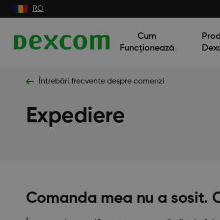
RO
Cum
Pro
Funcționează
Dex
Întrebări frecvente despre comenzi
Expediere
Comanda mea nu a sosit. C