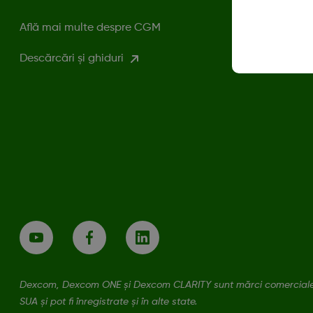
Află mai multe despre CGM
Descărcări și ghiduri
Dexcom, Dexcom ONE și Dexcom CLARITY sunt mărci comerciale î
SUA și pot fi înregistrate și în alte state.