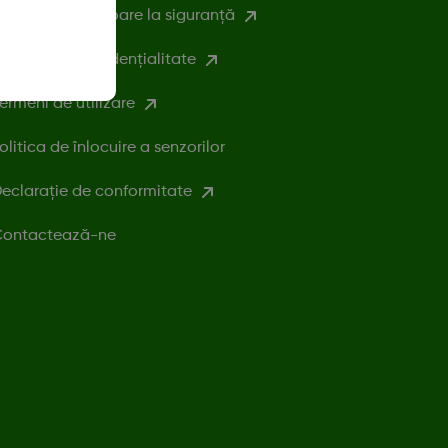
nformații referitoare la siguranță
olitica de confidențialitate
ermeni de utilizare
olitica de înlocuire a senzorilor
eclarație de conformitate
ontactează-ne