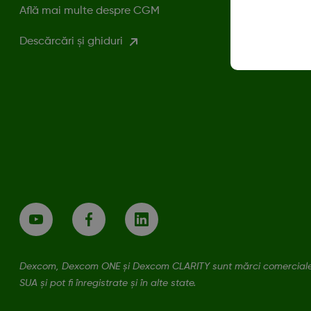
Află mai multe despre CGM
Descărcări și ghiduri
Dexcom, Dexcom ONE și Dexcom CLARITY sunt mărci comerciale î
SUA și pot fi înregistrate și în alte state.