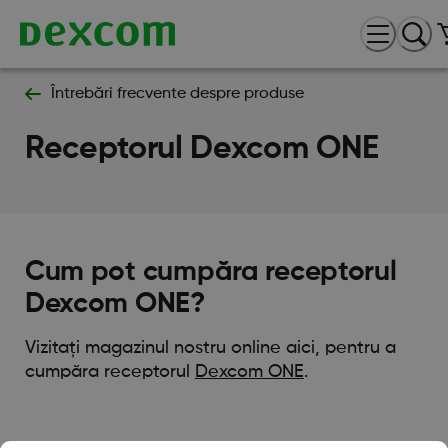
Întrebări frecvente despre produse
Receptorul Dexcom ONE
Cum pot cumpăra receptorul
Dexcom ONE?
Vizitați magazinul nostru online aici, pentru a
cumpăra receptorul
Dexcom ONE
.
Was this article helpful?