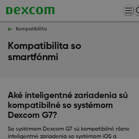
Kompatibilita
Kompatibilita so
smartfónmi
Aké inteligentné zariadenia sú
kompatibilné so systémom
Dexcom G7?
So systémom Dexcom G7 sú kompatibilné rôzne
inteligentné zariadenia so systémom iOS a