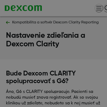
Kompatibilita a softvér Dexcom Clarity Reporting
Nastavenie zdieľania a
Dexcom Clarity
Bude Dexcom CLARITY
spolupracovať s G6?
Áno, G6 s CLARITY spolupracuje. Pacienti sa
nebudú musieť znova registrovať. Ak so svojou
klinikou už zdieľate, nebudete sa k nej musieť už