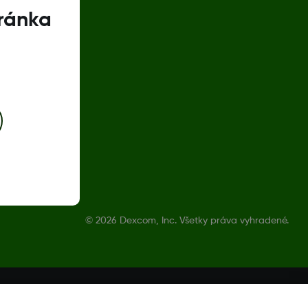
tránka
©
2026 Dexcom, Inc. Všetky práva vyhradené.