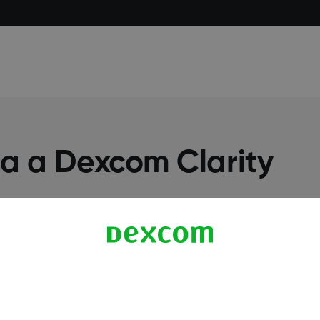
ia a Dexcom Clarity
Ďalšie informácie