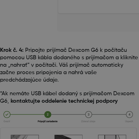
Krok č. 4:
Pripojte prijímač Dexcom G6 k počítaču
pomocou USB kábla dodaného s prijímačom a kliknite
na „nahrať“ v počítači. Váš prijímač automaticky
začne proces pripojenia a nahrá vaše
predchádzajúce údaje.
*Ak nemáte USB kábel dodaný s prijímačom Dexcom
G6,
kontaktujte oddelenie technickej podpory