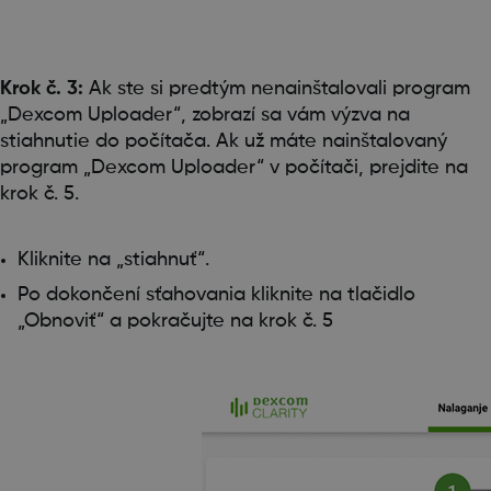
Krok č. 3:
Ak ste si predtým nenainštalovali program
„Dexcom Uploader“, zobrazí sa vám výzva na
stiahnutie do počítača. Ak už máte nainštalovaný
program „Dexcom Uploader“ v počítači, prejdite na
krok č. 5.
Kliknite na „stiahnuť“.
Po dokončení sťahovania kliknite na tlačidlo
„Obnoviť“ a pokračujte na krok č. 5