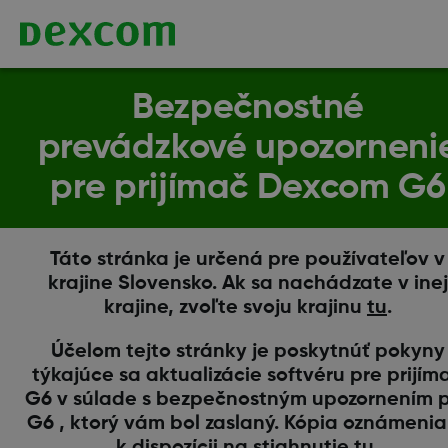
Bezpečnostné
prevádzkové upozorneni
pre prijímač Dexcom G6
Táto stránka je určená pre používateľov v
krajine Slovensko. Ak sa nachádzate v inej
krajine, zvoľte svoju krajinu
tu
.
Účelom tejto stránky je poskytnúť pokyny
týkajúce sa aktualizácie softvéru pre prijím
G6 v súlade s bezpečnostným upozornením 
G6 , ktorý vám bol zaslaný. Kópia oznámenia