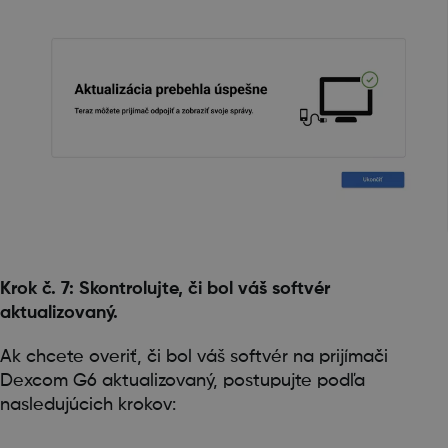
Krok č. 7: Skontrolujte, či bol váš softvér
aktualizovaný.
Ak chcete overiť, či bol váš softvér na prijímači
Dexcom G6 aktualizovaný, postupujte podľa
nasledujúcich krokov: