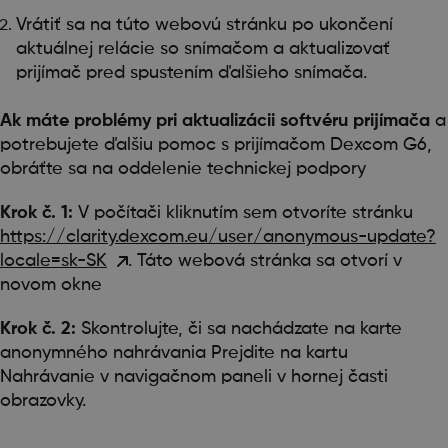
Vrátiť sa na túto webovú stránku po ukončení
aktuálnej relácie so snímačom a aktualizovať
prijímač pred spustením ďalšieho snímača.
Ak máte problémy pri aktualizácii softvéru prijímača
a
potrebujete ďalšiu pomoc s prijímačom Dexcom G6,
obráťte sa na oddelenie technickej podpory
Krok č. 1:
V počítači kliknutím sem otvoríte stránku
https://clarity.dexcom.eu/user/anonymous-update?
locale=sk-SK
. Táto webová stránka sa otvorí v
novom okne
Krok č. 2:
Skontrolujte, či sa nachádzate na karte
anonymného nahrávania Prejdite na kartu
Nahrávanie v navigačnom paneli v hornej časti
obrazovky.