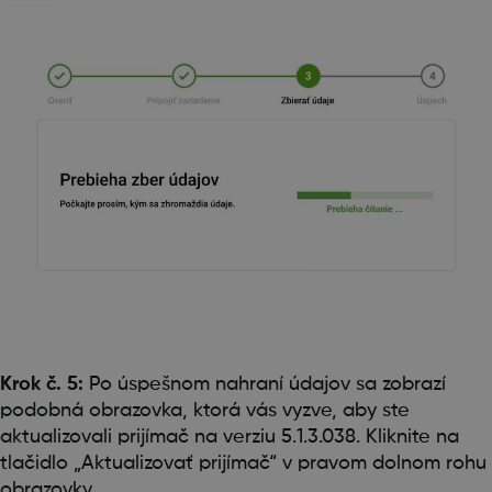
Krok č. 5:
Po úspešnom nahraní údajov sa zobrazí
podobná obrazovka, ktorá vás vyzve, aby ste
aktualizovali prijímač na verziu 5.1.3.038. Kliknite na
tlačidlo „Aktualizovať prijímač“ v pravom dolnom rohu
obrazovky.