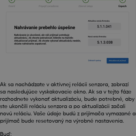
Ak sa nachádzate v aktívnej relácii senzora, zobrazí
sa nasledujúce vyskakovacie okno. Ak sa v tejto fáze
rozhodnete vykonať aktualizáciu, bude potrebné, aby
ste ukončili reláciu senzora a po aktualizácii začali
novú reláciu. Vaše údaje budú z prijímača vymazané a
prijímač bude resetovaný na výrobné nastavenia.
Buď: