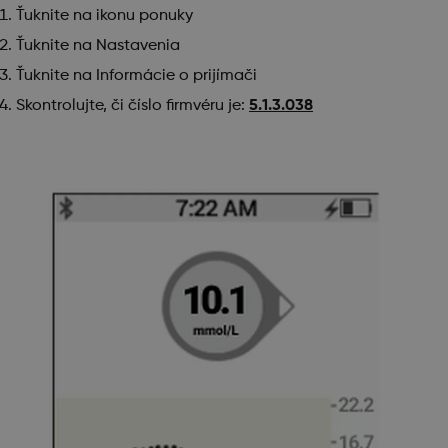
Ťuknite na ikonu ponuky
Ťuknite na Nastavenia
Ťuknite na Informácie o prijímači
Skontrolujte, či číslo firmvéru je:
5.1.3.038