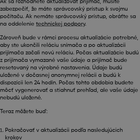
Ak sa rozhodnete aktualizovať prijímač, musíte
zabezpečiť, že máte správcovský prístup k svojmu
počítaču. Ak nemáte správcovský prístup, obráťte sa
na oddelenie
technickej podpory
.
Zároveň bude v rámci procesu aktualizácie potrebné,
aby ste ukončili reláciu snímača a po aktualizácii
prijímača začali novú reláciu. Počas aktualizácie budú
z prijímača vymazané vaše údaje a prijímač bude
resetovaný na výrobné nastavenia. Údaje budú
uložené v dočasnej anonymnej relácii a budú k
dispozícii len 24 hodín. Počas tohto obdobia budete
môcť vygenerovať a stiahnuť prehľad, ale vaše údaje
nebudú uložené.
Teraz môžete buď:
Pokračovať v aktualizácii podľa nasledujúcich
krokov