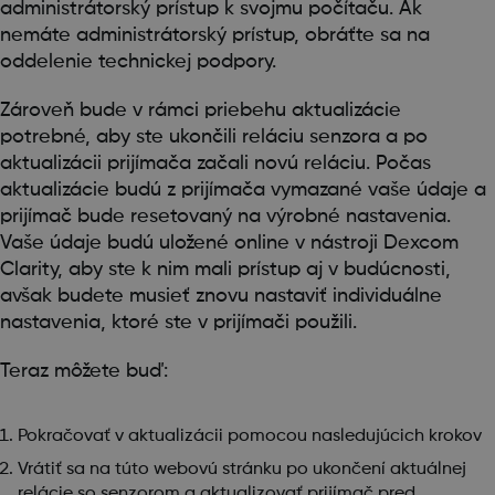
administrátorský prístup k svojmu počítaču. Ak
nemáte administrátorský prístup, obráťte sa na
oddelenie technickej podpory.
Zároveň bude v rámci priebehu aktualizácie
potrebné, aby ste ukončili reláciu senzora a po
aktualizácii prijímača začali novú reláciu. Počas
aktualizácie budú z prijímača vymazané vaše údaje a
prijímač bude resetovaný na výrobné nastavenia.
Vaše údaje budú uložené online v nástroji Dexcom
Clarity, aby ste k nim mali prístup aj v budúcnosti,
avšak budete musieť znovu nastaviť individuálne
nastavenia, ktoré ste v prijímači použili.
Teraz môžete buď:
Pokračovať v aktualizácii pomocou nasledujúcich krokov
Vrátiť sa na túto webovú stránku po ukončení aktuálnej
relácie so senzorom a aktualizovať prijímač pred