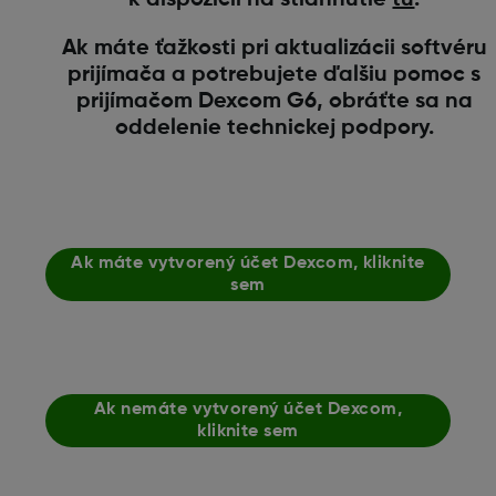
k dispozícii na stiahnutie
tu
.
Ak máte ťažkosti pri aktualizácii softvéru
prijímača a potrebujete ďalšiu pomoc s
prijímačom Dexcom G6, obráťte sa na
oddelenie technickej podpory.
Ak máte vytvorený účet Dexcom, kliknite
sem
Ak nemáte vytvorený účet Dexcom,
kliknite sem