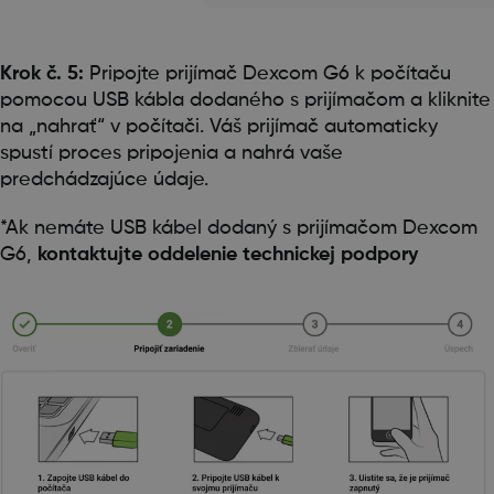
Krok č. 5:
Pripojte prijímač Dexcom G6 k počítaču
pomocou USB kábla dodaného s prijímačom a kliknite
na „nahrať“ v počítači. Váš prijímač automaticky
spustí proces pripojenia a nahrá vaše
predchádzajúce údaje.
*Ak nemáte USB kábel dodaný s prijímačom Dexcom
G6,
kontaktujte oddelenie technickej podpory