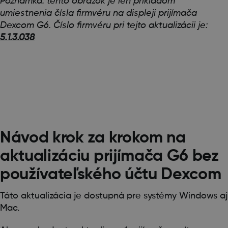
Poznámka: tento obrázok je len príkladom
umiestnenia čísla firmvéru na displeji prijímača
Dexcom G6. Číslo firmvéru pri tejto aktualizácii je:
5.1.3.038
Návod krok za krokom na
aktualizáciu prijímača G6 bez
používateľského účtu Dexcom
Táto aktualizácia je dostupná pre systémy Windows aj
Mac.