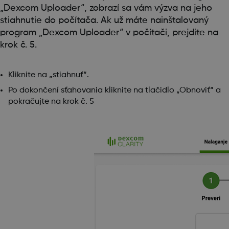
„Dexcom Uploader“, zobrazí sa vám výzva na jeho
stiahnutie do počítača. Ak už máte nainštalovaný
program „Dexcom Uploader“ v počítači, prejdite na
krok č. 5.
Kliknite na „stiahnuť“.
Po dokončení sťahovania kliknite na tlačidlo „Obnoviť“ a
pokračujte na krok č. 5