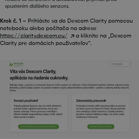
spustením ďalšieho senzora.
Krok č. 1 –
Prihláste sa do Dexcom Clarity pomocou
notebooku alebo počítača na adrese
https://clarity.dexcom.eu/
a kliknite na „Dexcom
Clarity pre domácich používateľov“.