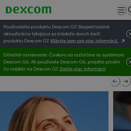
Používatelia produktu Dexcom G7: Bezpečnostná
aktualizácia týkajúca sa krádeže dvoch šarží
produktu Dexcom G7.
Kliknite sem pre viac informácií.
Dôležité oznámenie: Čoskoro sa rozlúčime so systémom
Dexcom G6. Ak používate Dexcom G6, prejdite prosím
čo najskôr na Dexcom G7.
Zistite viac informácií