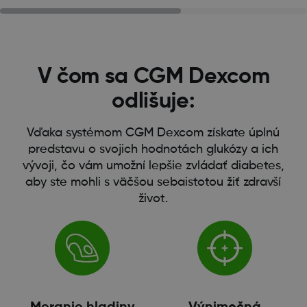
V čom sa CGM Dexcom
odlišuje:
Vďaka systémom CGM Dexcom získate úplnú
predstavu o svojich hodnotách glukózy a ich
vývoji, čo vám umožní lepšie zvládať diabetes,
aby ste mohli s väčšou sebaistotou žiť zdravší
život.