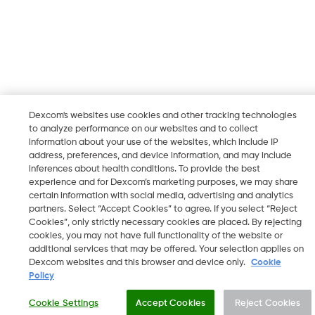
Dexcom's websites use cookies and other tracking technologies
to analyze performance on our websites and to collect
information about your use of the websites, which include IP
address, preferences, and device information, and may include
inferences about health conditions. To provide the best
experience and for Dexcom’s marketing purposes, we may share
certain information with social media, advertising and analytics
partners. Select “Accept Cookies” to agree. If you select “Reject
Cookies”, only strictly necessary cookies are placed. By rejecting
cookies, you may not have full functionality of the website or
additional services that may be offered. Your selection applies on
Dexcom websites and this browser and device only.
Cookie
Policy
Cookie Settings
Accept Cookies
Reject Cookies