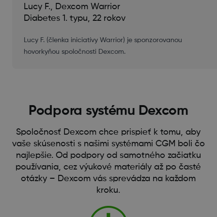
Lucy F., Dexcom Warrior
Diabetes 1. typu, 22 rokov
Lucy F. (členka iniciatívy Warrior) je sponzorovanou
hovorkyňou spoločnosti Dexcom.
Podpora systému Dexcom
Spoločnosť Dexcom chce prispieť k tomu, aby
vaše skúsenosti s našimi systémami CGM boli čo
najlepšie. Od podpory od samotného začiatku
používania, cez výukové materiály až po časté
otázky – Dexcom vás sprevádza na každom
kroku.