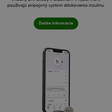
používajú pripojený systém dávkovania inzulínu.
Ďalšie informácie