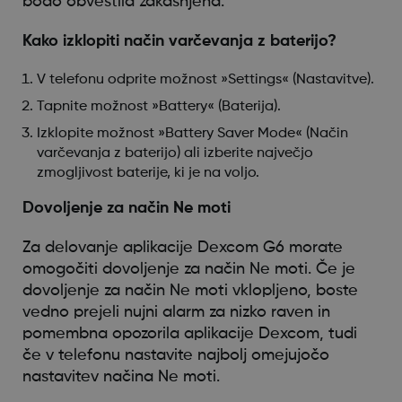
bodo obvestila zakasnjena.
Kako izklopiti način varčevanja z baterijo?
V telefonu odprite možnost »Settings« (Nastavitve).
Tapnite možnost »Battery« (Baterija).
Izklopite možnost »Battery Saver Mode« (Način
varčevanja z baterijo) ali izberite največjo
zmogljivost baterije, ki je na voljo.
Dovoljenje za način Ne moti
Za delovanje aplikacije Dexcom G6 morate
omogočiti dovoljenje za način Ne moti. Če je
dovoljenje za način Ne moti vklopljeno, boste
vedno prejeli nujni alarm za nizko raven in
pomembna opozorila aplikacije Dexcom, tudi
če v telefonu nastavite najbolj omejujočo
nastavitev načina Ne moti.