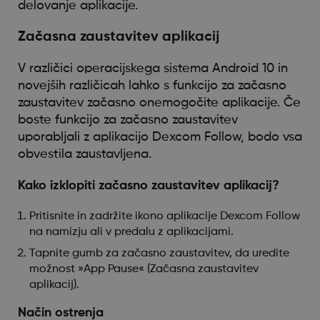
delovanje aplikacije.
Začasna zaustavitev aplikacij
V različici operacijskega sistema Android 10 in
novejših različicah lahko s funkcijo za začasno
zaustavitev začasno onemogočite aplikacije. Če
boste funkcijo za začasno zaustavitev
uporabljali z aplikacijo Dexcom Follow, bodo vsa
obvestila zaustavljena.
Kako izklopiti začasno zaustavitev aplikacij?
Pritisnite in zadržite ikono aplikacije Dexcom Follow
na namizju ali v predalu z aplikacijami.
Tapnite gumb za začasno zaustavitev, da uredite
možnost »App Pause« (Začasna zaustavitev
aplikacij).
Način ostrenja