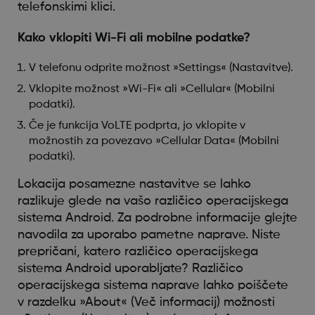
telefonskimi klici.
Kako vklopiti Wi-Fi ali mobilne podatke?
V telefonu odprite možnost »Settings« (Nastavitve).
Vklopite možnost »Wi-Fi« ali »Cellular« (Mobilni
podatki).
Če je funkcija VoLTE podprta, jo vklopite v
možnostih za povezavo »Cellular Data« (Mobilni
podatki).
Lokacija posamezne nastavitve se lahko
razlikuje glede na vašo različico operacijskega
sistema Android. Za podrobne informacije glejte
navodila za uporabo pametne naprave. Niste
prepričani, katero različico operacijskega
sistema Android uporabljate? Različico
operacijskega sistema naprave lahko poiščete
v razdelku »About« (Več informacij) možnosti