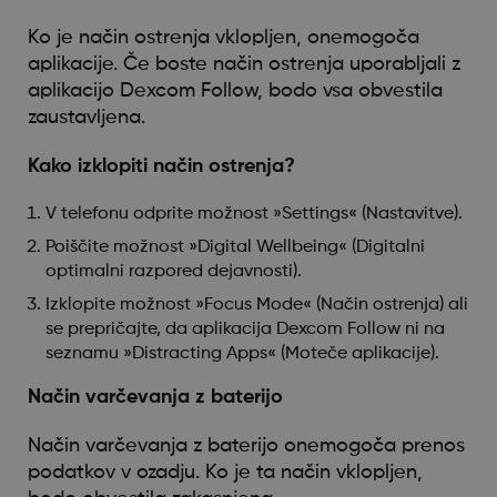
Ko je način ostrenja vklopljen, onemogoča
aplikacije. Če boste način ostrenja uporabljali z
aplikacijo Dexcom Follow, bodo vsa obvestila
zaustavljena.
Kako izklopiti način ostrenja?
V telefonu odprite možnost »Settings« (Nastavitve).
Poiščite možnost »Digital Wellbeing« (Digitalni
optimalni razpored dejavnosti).
Izklopite možnost »Focus Mode« (Način ostrenja) ali
se prepričajte, da aplikacija Dexcom Follow ni na
seznamu »Distracting Apps« (Moteče aplikacije).
Način varčevanja z baterijo
Način varčevanja z baterijo onemogoča prenos
podatkov v ozadju. Ko je ta način vklopljen,