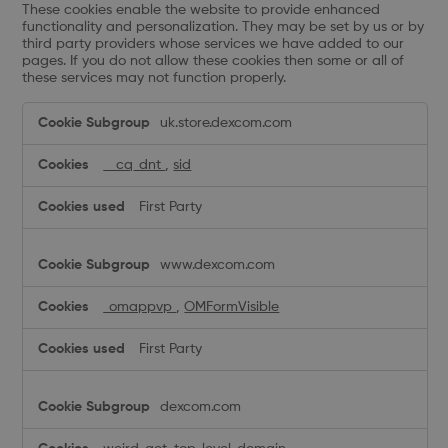
These cookies enable the website to provide enhanced
functionality and personalization. They may be set by us or by
third party providers whose services we have added to our
pages. If you do not allow these cookies then some or all of
these services may not function properly.
Functional
uk.store.dexcom.com
Cookies
__cq_dnt
,
sid
First Party
www.dexcom.com
_omappvp
,
OMFormVisible
First Party
dexcom.com