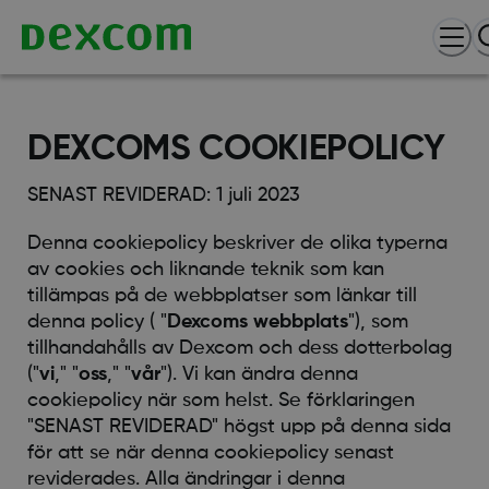
DEXCOMS COOKIEPOLICY
SENAST REVIDERAD: 1 juli 2023
Denna cookiepolicy beskriver de olika typerna
av cookies och liknande teknik som kan
tillämpas på de webbplatser som länkar till
denna policy ( "
Dexcoms webbplats
"), som
tillhandahålls av Dexcom och dess dotterbolag
("
vi
," "
oss
," "
vår
"). Vi kan ändra denna
cookiepolicy när som helst. Se förklaringen
"SENAST REVIDERAD" högst upp på denna sida
för att se när denna cookiepolicy senast
reviderades. Alla ändringar i denna