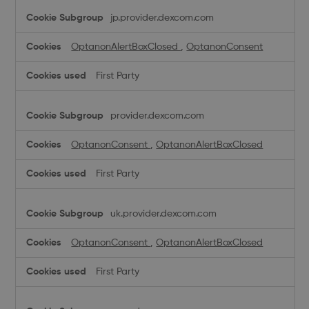
jp.provider.dexcom.com
OptanonAlertBoxClosed
,
OptanonConsent
First Party
provider.dexcom.com
OptanonConsent
,
OptanonAlertBoxClosed
First Party
uk.provider.dexcom.com
OptanonConsent
,
OptanonAlertBoxClosed
First Party