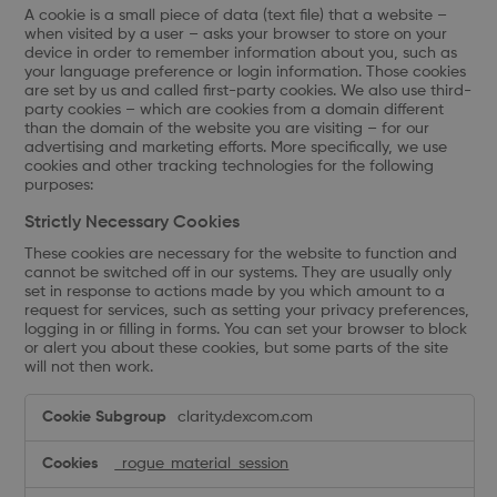
A cookie is a small piece of data (text file) that a website –
when visited by a user – asks your browser to store on your
device in order to remember information about you, such as
your language preference or login information. Those cookies
are set by us and called first-party cookies. We also use third-
party cookies – which are cookies from a domain different
than the domain of the website you are visiting – for our
advertising and marketing efforts. More specifically, we use
cookies and other tracking technologies for the following
purposes:
Strictly Necessary Cookies
These cookies are necessary for the website to function and
cannot be switched off in our systems. They are usually only
set in response to actions made by you which amount to a
request for services, such as setting your privacy preferences,
logging in or filling in forms. You can set your browser to block
or alert you about these cookies, but some parts of the site
will not then work.
Strictly
clarity.dexcom.com
Necessary
Cookies
_rogue_material_session