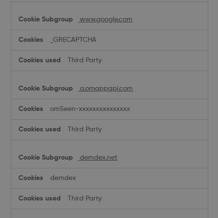
www.google.com
_GRECAPTCHA
Third Party
a.omappapi.com
omSeen-xxxxxxxxxxxxxxx
Third Party
demdex.net
demdex
Third Party