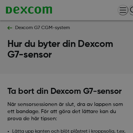
Dexcom G7 CGM-system
Hur du byter din Dexcom
G7-sensor
Ta bort din Dexcom G7-sensor
När sensorsessionen är slut, dra av lappen som
ett bandage. För att göra det lättare kan du
prova de här tipsen:
Lätta upp kanten och blöt plåstret i kroppsolja, t.ex.