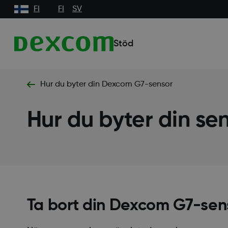
FI
FI
SV
Stöd
Hur du byter din Dexcom G7-sensor
Hur du byter din se
Ta bort din Dexcom G7-sen