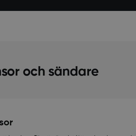
nsor och sändare
sor