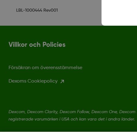
LBL-1000444 Rev001
Villkor och Policies
Försäkran om överensstämmelse
Dexoms Cookiepolicy
Dexcom, Dexcom Clarity, Dexcom Follow, Dexcom One, Dexcom S
registrerade varumärken i USA och kan vara det i andra länder.