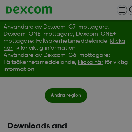
Användare av Dexcom-G7-mottagare,
Dexcom-ONE-mottagare, Dexcom-ONE+-
mottagare: Fältsäkerhetsmeddelande,
klicka
här
för viktig information
Användare av Dexcom-G6-mottagare:
Fältsäkerhetsmeddelande,
klicka här
för viktig
information
Ändra region
Downloads and