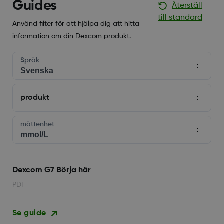
Guides
Återställ
till standard
Använd filter för att hjälpa dig att hitta
information om din Dexcom produkt.
Språk
produkt
måttenhet
Dexcom G7 Börja här
PDF
Se guide