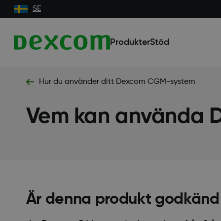
SE
Produkter
Stöd
Hur du använder ditt Dexcom CGM-system
Vem kan använda 
Är denna produkt godkänd 