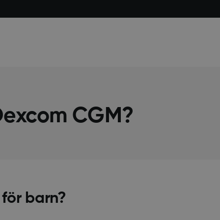
Dexcom CGM?
för barn?