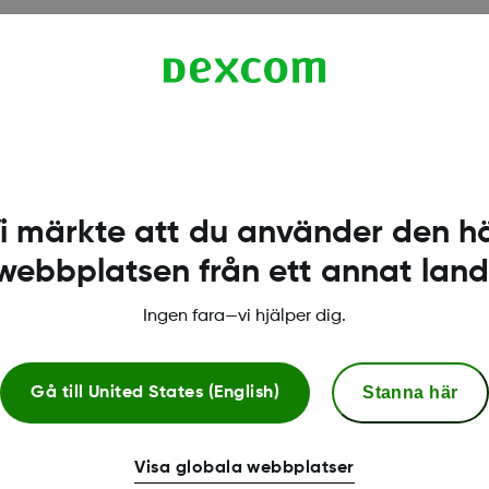
i märkte att du använder den h
webbplatsen från ett annat land
Ingen fara—vi hjälper dig.
Stanna här
Gå till
United States (English)
Mer information
Visa globala webbplatser
Kompatibilitet