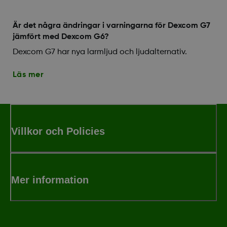
Är det några ändringar i varningarna för Dexcom G7
jämfört med Dexcom G6?
Dexcom G7 har nya larmljud och ljudalternativ.
Läs mer
Villkor och Policies
Mer information